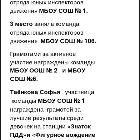
отряда юных инспекторов
движения
МБОУ СОШ № 1.
заняла команда
3 место
отряда юных инспекторов
движения
МБОУ СОШ № 106.
Грамотами за активное
участие награждены команды
МБОУ ООШ № 2 и МБОУ
СОШ №6.
участница
Таёнкова Софья
команды
МБОУ СОШ № 1
награждена грамотой за
лучшие результаты среди
девочек на станции
«Знаток
ПДД»и «Фигурное вождение