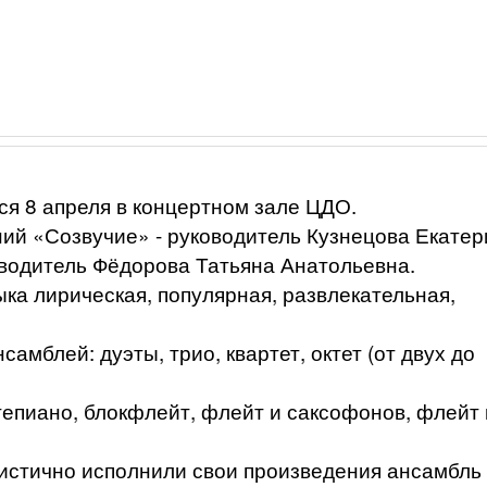
ся 8 апреля в концертном зале ЦДО.
ий «Созвучие» - руководитель Кузнецова Екатер
оводитель Фёдорова Татьяна Анатольевна.
ка лирическая, популярная, развлекательная,
амблей: дуэты, трио, квартет, октет (от двух до
епиано, блокфлейт, флейт и саксофонов, флейт 
тистично исполнили свои произведения ансамбль