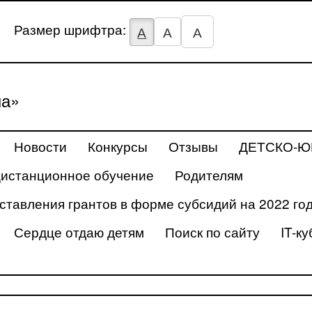
Размер шрифтра:
А
А
А
на»
Новости
Конкурсы
Отзывы
ДЕТСКО-Ю
истанционное обучение
Родителям
ставления грантов в форме субсидий на 2022 го
Сердце отдаю детям
Поиск по сайту
IT-ку