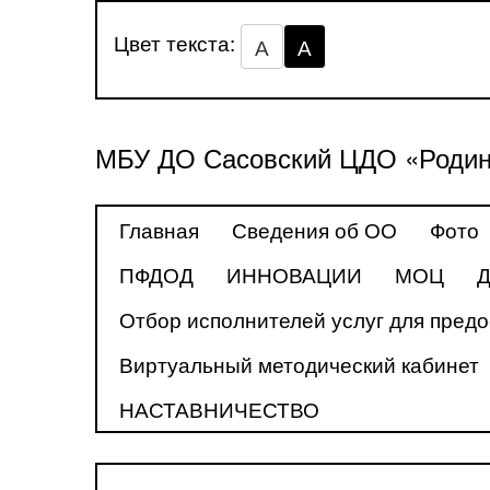
Цвет текста:
А
А
МБУ ДО Сасовский ЦДО «Роди
Главная
Сведения об ОО
Фото
ПФДОД
ИННОВАЦИИ
МОЦ
Д
Отбор исполнителей услуг для предо
Виртуальный методический кабинет
НАСТАВНИЧЕСТВО