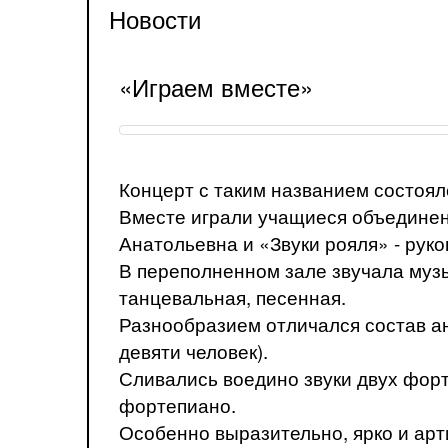
Новости
«Играем вместе»
Концерт с таким названием состоял
Вместе играли учащиеся объединен
Анатольевна и «Звуки рояля» - рук
В переполненном зале звучала музы
танцевальная, песенная.
Разнообразием отличался состав анс
девяти человек).
Сливались воедино звуки двух форт
фортепиано.
Особенно выразительно, ярко и ар