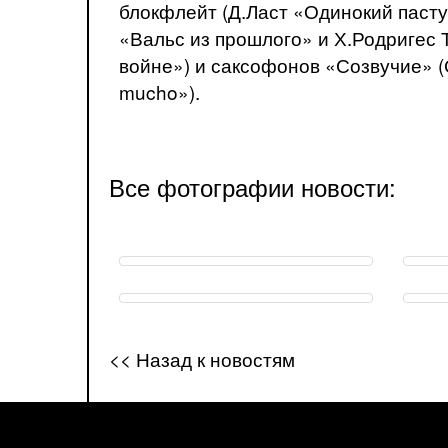
блокфлейт (Д.Ласт «Одинокий паст
«Вальс из прошлого» и Х.Родригес 
войне») и саксофонов «Созвучие» 
mucho»).
Все фотографии новости:
<< Назад к новостям